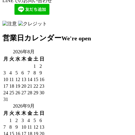
LINEでのお問い合わせ
営業日カレンダー
We're open
2026年8月
月
火
水
木
金
土
日
1
2
3
4
5
6
7
8
9
10
11
12
13
14
15
16
17
18
19
20
21
22
23
24
25
26
27
28
29
30
31
2026年9月
月
火
水
木
金
土
日
1
2
3
4
5
6
7
8
9
10
11
12
13
14
15
16
17
18
19
20