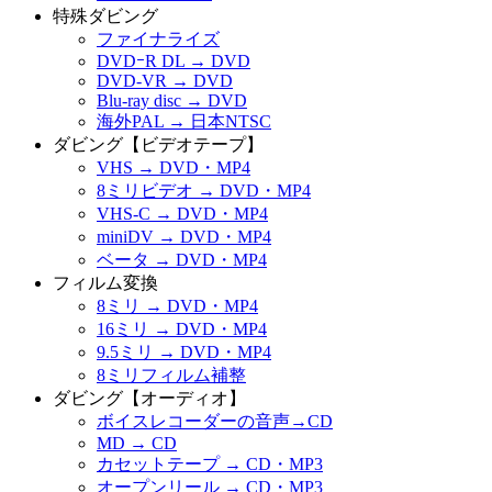
特殊ダビング
ファイナライズ
DVDｰR DL → DVD
DVD-VR → DVD
Blu-ray disc → DVD
海外PAL → 日本NTSC
ダビング【ビデオテープ】
VHS → DVD・MP4
8ミリビデオ → DVD・MP4
VHS-C → DVD・MP4
miniDV → DVD・MP4
ベータ → DVD・MP4
フィルム変換
8ミリ → DVD・MP4
16ミリ → DVD・MP4
9.5ミリ → DVD・MP4
8ミリフィルム補整
ダビング【オーディオ】
ボイスレコーダーの音声→CD
MD → CD
カセットテープ → CD・MP3
オープンリール → CD・MP3