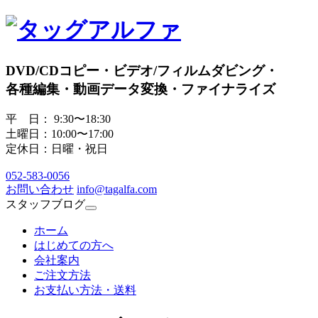
DVD/CDコピー・ビデオ/フィルムダビング・
各種編集・動画データ変換・ファイナライズ
平 日： 9:30〜18:30
土曜日：10:00〜17:00
定休日：日曜・祝日
052
-
583
-
0056
お問い合わせ
info@tagalfa.com
スタッフブログ
ホーム
はじめての方へ
会社案内
ご注文方法
お支払い方法・送料