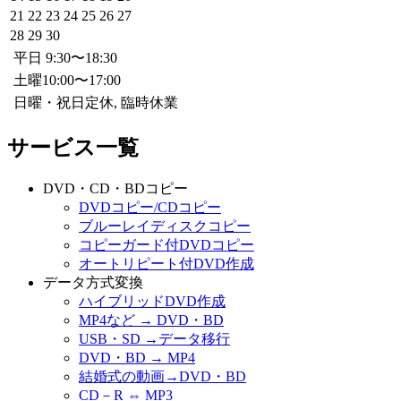
21
22
23
24
25
26
27
28
29
30
平日 9:30〜18:30
土曜10:00〜17:00
日曜・祝日定休, 臨時休業
サービス一覧
DVD・CD・BDコピー
DVDコピー/CDコピー
ブルーレイディスクコピー
コピーガード付DVDコピー
オートリピート付DVD作成
データ方式変換
ハイブリッドDVD作成
MP4など → DVD・BD
USB・SD →データ移行
DVD・BD → MP4
結婚式の動画→DVD・BD
CD－R ⇔ MP3