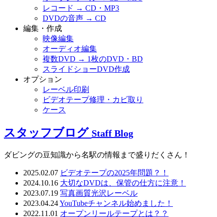
レコード → CD・MP3
DVDの音声 → CD
編集・作成
映像編集
オーディオ編集
複数DVD → 1枚のDVD・BD
スライドショーDVD作成
オプション
レーベル印刷
ビデオテープ修理・カビ取り
ケース
スタッフブログ
Staff Blog
ダビングの豆知識から名駅の情報まで盛りだくさん！
2025.02.07
ビデオテープの2025年問題？！
2024.10.16
大切なDVDは、保管の仕方に注意！
2023.07.19
写真画質光沢レーベル
2023.04.24
YouTubeチャンネル始めました！
2022.11.01
オープンリールテープとは？？