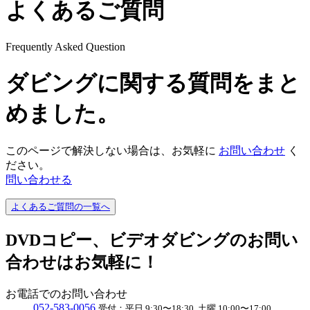
よくあるご質問
Frequently Asked Question
ダビングに関する質問をまと
めました。
このページで解決しない場合は、お気軽に
お問い合わせ
く
ださい。
問い合わせる
よくあるご質問の一覧へ
DVDコピー、ビデオダビングのお問い
合わせはお気軽に！
お電話でのお問い合わせ
052
-
583
-
0056
受付：
平日 9:30〜18:30, 土曜 10:00〜17:00