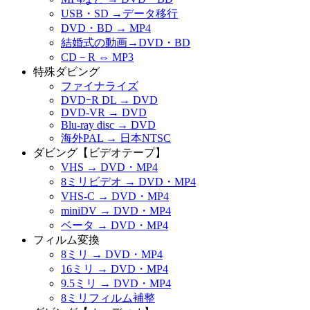
USB・SD →データ移行
DVD・BD → MP4
結婚式の動画→DVD・BD
CD－R ⇔ MP3
特殊ダビング
ファイナライズ
DVDｰR DL → DVD
DVD-VR → DVD
Blu-ray disc → DVD
海外PAL → 日本NTSC
ダビング【ビデオテープ】
VHS → DVD・MP4
8ミリビデオ → DVD・MP4
VHS-C → DVD・MP4
miniDV → DVD・MP4
ベータ → DVD・MP4
フィルム変換
8ミリ → DVD・MP4
16ミリ → DVD・MP4
9.5ミリ → DVD・MP4
8ミリフィルム補整