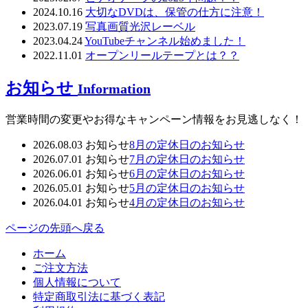
2024.10.16
大切なDVDは、保管の仕方に注意！
2023.07.19
写真画質光沢レーベル
2023.04.24
YouTubeチャンネル始めました！
2022.11.01
オープンリールテープとは？？
お知らせ
Information
営業時間の変更やお得なキャンペーン情報をお見逃しなく！
2026.08.03
お知らせ
8月の定休日のお知らせ
2026.07.01
お知らせ
7月の定休日のお知らせ
2026.06.01
お知らせ
6月の定休日のお知らせ
2026.05.01
お知らせ
5月の定休日のお知らせ
2026.04.01
お知らせ
4月の定休日のお知らせ
ページの先頭へ戻る
ホーム
ご注文方法
個人情報について
特定商取引法に基づく表記