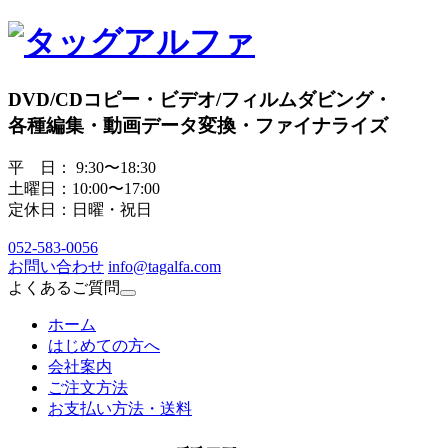
DVD/CDコピー・ビデオ/フィルムダビング・
各種編集・動画データ変換・ファイナライズ
平 日： 9:30〜18:30
土曜日：10:00〜17:00
定休日：日曜・祝日
052
-
583
-
0056
お問い合わせ
info@tagalfa.com
よくあるご質問
ホーム
はじめての方へ
会社案内
ご注文方法
お支払い方法・送料