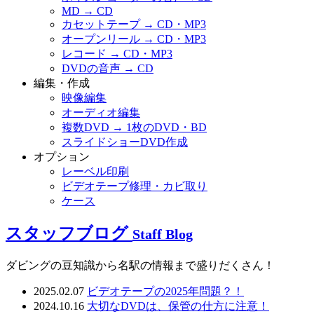
MD → CD
カセットテープ → CD・MP3
オープンリール → CD・MP3
レコード → CD・MP3
DVDの音声 → CD
編集・作成
映像編集
オーディオ編集
複数DVD → 1枚のDVD・BD
スライドショーDVD作成
オプション
レーベル印刷
ビデオテープ修理・カビ取り
ケース
スタッフブログ
Staff Blog
ダビングの豆知識から名駅の情報まで盛りだくさん！
2025.02.07
ビデオテープの2025年問題？！
2024.10.16
大切なDVDは、保管の仕方に注意！