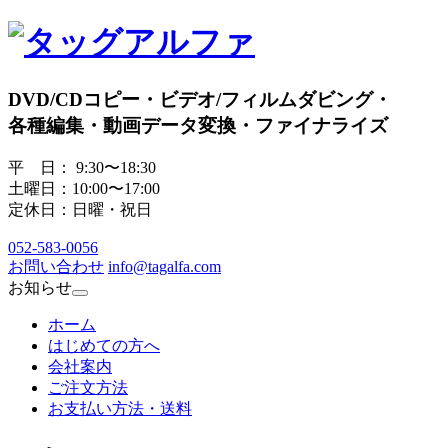
DVD/CDコピー・ビデオ/フィルムダビング・
各種編集・動画データ変換・ファイナライズ
平 日： 9:30〜18:30
土曜日：10:00〜17:00
定休日：日曜・祝日
052
-
583
-
0056
お問い合わせ
info@tagalfa.com
お知らせ
ホーム
はじめての方へ
会社案内
ご注文方法
お支払い方法・送料