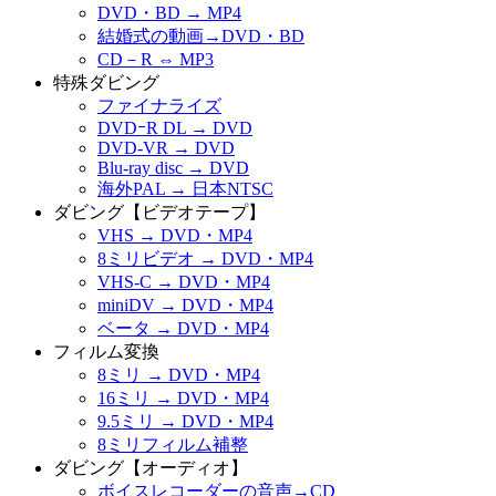
DVD・BD → MP4
結婚式の動画→DVD・BD
CD－R ⇔ MP3
特殊ダビング
ファイナライズ
DVDｰR DL → DVD
DVD-VR → DVD
Blu-ray disc → DVD
海外PAL → 日本NTSC
ダビング【ビデオテープ】
VHS → DVD・MP4
8ミリビデオ → DVD・MP4
VHS-C → DVD・MP4
miniDV → DVD・MP4
ベータ → DVD・MP4
フィルム変換
8ミリ → DVD・MP4
16ミリ → DVD・MP4
9.5ミリ → DVD・MP4
8ミリフィルム補整
ダビング【オーディオ】
ボイスレコーダーの音声→CD