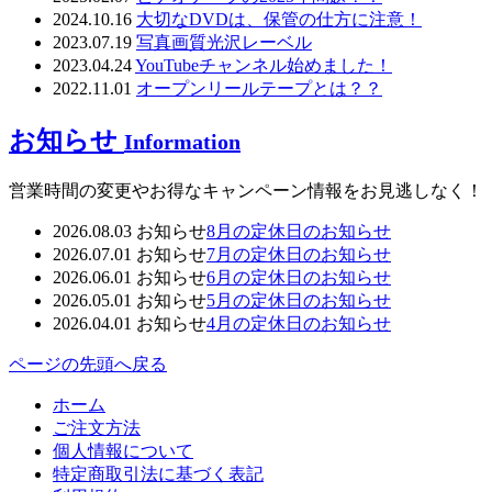
2024.10.16
大切なDVDは、保管の仕方に注意！
2023.07.19
写真画質光沢レーベル
2023.04.24
YouTubeチャンネル始めました！
2022.11.01
オープンリールテープとは？？
お知らせ
Information
営業時間の変更やお得なキャンペーン情報をお見逃しなく！
2026.08.03
お知らせ
8月の定休日のお知らせ
2026.07.01
お知らせ
7月の定休日のお知らせ
2026.06.01
お知らせ
6月の定休日のお知らせ
2026.05.01
お知らせ
5月の定休日のお知らせ
2026.04.01
お知らせ
4月の定休日のお知らせ
ページの先頭へ戻る
ホーム
ご注文方法
個人情報について
特定商取引法に基づく表記