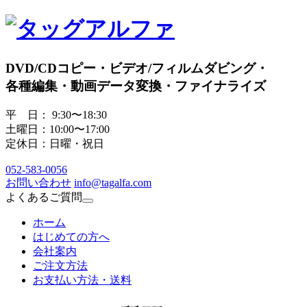
DVD/CDコピー・ビデオ/フィルムダビング・
各種編集・動画データ変換・ファイナライズ
平 日： 9:30〜18:30
土曜日：10:00〜17:00
定休日：日曜・祝日
052
-
583
-
0056
お問い合わせ
info@tagalfa.com
よくあるご質問
ホーム
はじめての方へ
会社案内
ご注文方法
お支払い方法・送料