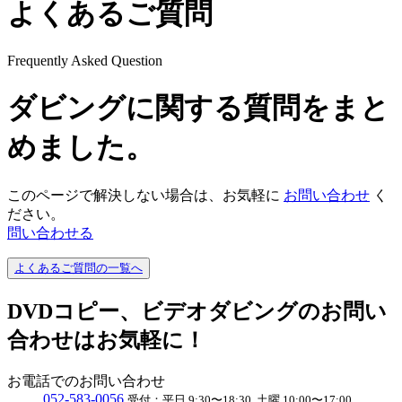
よくあるご質問
Frequently Asked Question
ダビングに関する質問をまと
めました。
このページで解決しない場合は、お気軽に
お問い合わせ
く
ださい。
問い合わせる
よくあるご質問の一覧へ
DVDコピー、ビデオダビングのお問い
合わせはお気軽に！
お電話でのお問い合わせ
052
-
583
-
0056
受付：
平日 9:30〜18:30, 土曜 10:00〜17:00