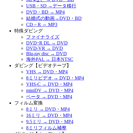
USB・SD →データ移行
DVD・BD → MP4
結婚式の動画→DVD・BD
CD－R ⇔ MP3
特殊ダビング
ファイナライズ
DVDｰR DL → DVD
DVD-VR → DVD
Blu-ray disc → DVD
海外PAL → 日本NTSC
ダビング【ビデオテープ】
VHS → DVD・MP4
8ミリビデオ → DVD・MP4
VHS-C → DVD・MP4
miniDV → DVD・MP4
ベータ → DVD・MP4
フィルム変換
8ミリ → DVD・MP4
16ミリ → DVD・MP4
9.5ミリ → DVD・MP4
8ミリフィルム補整