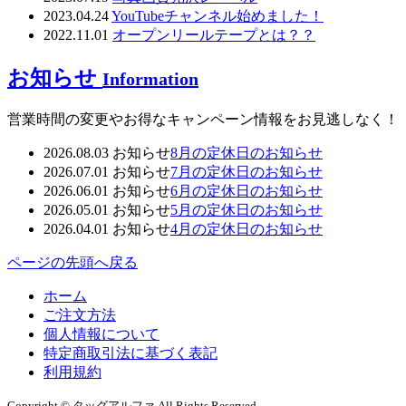
2023.04.24
YouTubeチャンネル始めました！
2022.11.01
オープンリールテープとは？？
お知らせ
Information
営業時間の変更やお得なキャンペーン情報をお見逃しなく！
2026.08.03
お知らせ
8月の定休日のお知らせ
2026.07.01
お知らせ
7月の定休日のお知らせ
2026.06.01
お知らせ
6月の定休日のお知らせ
2026.05.01
お知らせ
5月の定休日のお知らせ
2026.04.01
お知らせ
4月の定休日のお知らせ
ページの先頭へ戻る
ホーム
ご注文方法
個人情報について
特定商取引法に基づく表記
利用規約
Copyright
©
タッグアルファ
All Rights Reserved
.