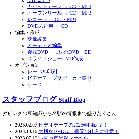
MD → CD
カセットテープ → CD・MP3
オープンリール → CD・MP3
レコード → CD・MP3
DVDの音声 → CD
編集・作成
映像編集
オーディオ編集
複数DVD → 1枚のDVD・BD
スライドショーDVD作成
オプション
レーベル印刷
ビデオテープ修理・カビ取り
ケース
スタッフブログ
Staff Blog
ダビングの豆知識から名駅の情報まで盛りだくさん！
2025.02.07
ビデオテープの2025年問題？！
2024.10.16
大切なDVDは、保管の仕方に注意！
2023.07.19
写真画質光沢レーベル