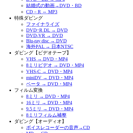
結婚式の動画→DVD・BD
CD－R ⇔ MP3
特殊ダビング
ファイナライズ
DVDｰR DL → DVD
DVD-VR → DVD
Blu-ray disc → DVD
海外PAL → 日本NTSC
ダビング【ビデオテープ】
VHS → DVD・MP4
8ミリビデオ → DVD・MP4
VHS-C → DVD・MP4
miniDV → DVD・MP4
ベータ → DVD・MP4
フィルム変換
8ミリ → DVD・MP4
16ミリ → DVD・MP4
9.5ミリ → DVD・MP4
8ミリフィルム補整
ダビング【オーディオ】
ボイスレコーダーの音声→CD