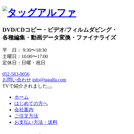
DVD/CDコピー・ビデオ/フィルムダビング・
各種編集・動画データ変換・ファイナライズ
平 日： 9:30〜18:30
土曜日：10:00〜17:00
定休日：日曜・祝日
052
-
583
-
0056
お問い合わせ
info@tagalfa.com
TVで紹介されました
ホーム
はじめての方へ
会社案内
ご注文方法
お支払い方法・送料