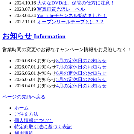
2024.10.16
大切なDVDは、保管の仕方に注意！
2023.07.19
写真画質光沢レーベル
2023.04.24
YouTubeチャンネル始めました！
2022.11.01
オープンリールテープとは？？
お知らせ
Information
営業時間の変更やお得なキャンペーン情報をお見逃しなく！
2026.08.03
お知らせ
8月の定休日のお知らせ
2026.07.01
お知らせ
7月の定休日のお知らせ
2026.06.01
お知らせ
6月の定休日のお知らせ
2026.05.01
お知らせ
5月の定休日のお知らせ
2026.04.01
お知らせ
4月の定休日のお知らせ
ページの先頭へ戻る
ホーム
ご注文方法
個人情報について
特定商取引法に基づく表記
利用規約