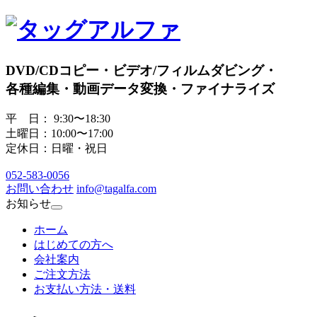
DVD/CDコピー・ビデオ/フィルムダビング・
各種編集・動画データ変換・ファイナライズ
平 日： 9:30〜18:30
土曜日：10:00〜17:00
定休日：日曜・祝日
052
-
583
-
0056
お問い合わせ
info@tagalfa.com
お知らせ
ホーム
はじめての方へ
会社案内
ご注文方法
お支払い方法・送料