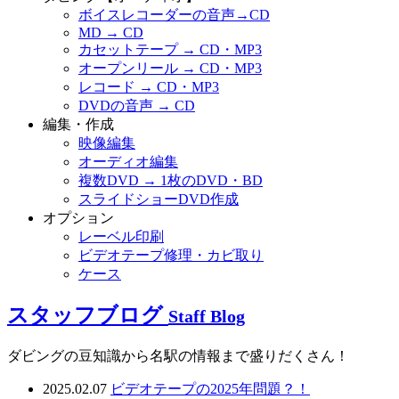
ボイスレコーダーの音声→CD
MD → CD
カセットテープ → CD・MP3
オープンリール → CD・MP3
レコード → CD・MP3
DVDの音声 → CD
編集・作成
映像編集
オーディオ編集
複数DVD → 1枚のDVD・BD
スライドショーDVD作成
オプション
レーベル印刷
ビデオテープ修理・カビ取り
ケース
スタッフブログ
Staff Blog
ダビングの豆知識から名駅の情報まで盛りだくさん！
2025.02.07
ビデオテープの2025年問題？！