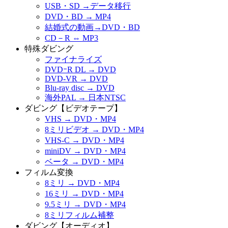
USB・SD →データ移行
DVD・BD → MP4
結婚式の動画→DVD・BD
CD－R ⇔ MP3
特殊ダビング
ファイナライズ
DVDｰR DL → DVD
DVD-VR → DVD
Blu-ray disc → DVD
海外PAL → 日本NTSC
ダビング【ビデオテープ】
VHS → DVD・MP4
8ミリビデオ → DVD・MP4
VHS-C → DVD・MP4
miniDV → DVD・MP4
ベータ → DVD・MP4
フィルム変換
8ミリ → DVD・MP4
16ミリ → DVD・MP4
9.5ミリ → DVD・MP4
8ミリフィルム補整
ダビング【オーディオ】