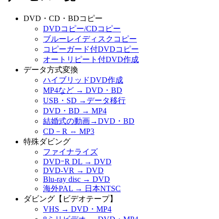
DVD・CD・BDコピー
DVDコピー/CDコピー
ブルーレイディスクコピー
コピーガード付DVDコピー
オートリピート付DVD作成
データ方式変換
ハイブリッドDVD作成
MP4など → DVD・BD
USB・SD →データ移行
DVD・BD → MP4
結婚式の動画→DVD・BD
CD－R ⇔ MP3
特殊ダビング
ファイナライズ
DVDｰR DL → DVD
DVD-VR → DVD
Blu-ray disc → DVD
海外PAL → 日本NTSC
ダビング【ビデオテープ】
VHS → DVD・MP4