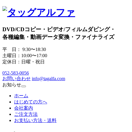
DVD/CDコピー・ビデオ/フィルムダビング・
各種編集・動画データ変換・ファイナライズ
平 日： 9:30〜18:30
土曜日：10:00〜17:00
定休日：日曜・祝日
052
-
583
-
0056
お問い合わせ
info@tagalfa.com
お知らせ
ホーム
はじめての方へ
会社案内
ご注文方法
お支払い方法・送料