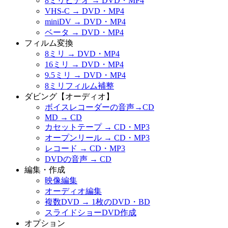
8ミリビデオ → DVD・MP4
VHS-C → DVD・MP4
miniDV → DVD・MP4
ベータ → DVD・MP4
フィルム変換
8ミリ → DVD・MP4
16ミリ → DVD・MP4
9.5ミリ → DVD・MP4
8ミリフィルム補整
ダビング【オーディオ】
ボイスレコーダーの音声→CD
MD → CD
カセットテープ → CD・MP3
オープンリール → CD・MP3
レコード → CD・MP3
DVDの音声 → CD
編集・作成
映像編集
オーディオ編集
複数DVD → 1枚のDVD・BD
スライドショーDVD作成
オプション