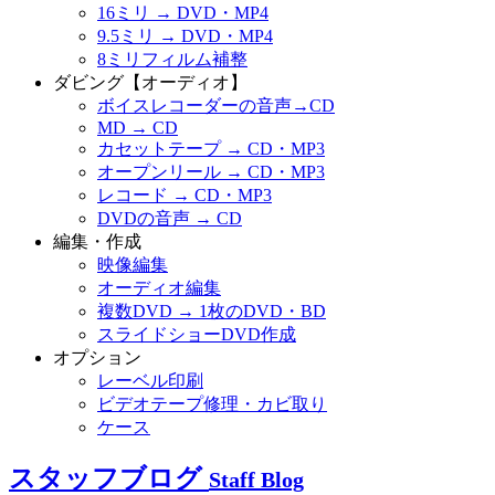
16ミリ → DVD・MP4
9.5ミリ → DVD・MP4
8ミリフィルム補整
ダビング【オーディオ】
ボイスレコーダーの音声→CD
MD → CD
カセットテープ → CD・MP3
オープンリール → CD・MP3
レコード → CD・MP3
DVDの音声 → CD
編集・作成
映像編集
オーディオ編集
複数DVD → 1枚のDVD・BD
スライドショーDVD作成
オプション
レーベル印刷
ビデオテープ修理・カビ取り
ケース
スタッフブログ
Staff Blog