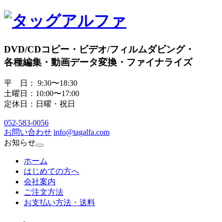
DVD/CDコピー・ビデオ/フィルムダビング・
各種編集・動画データ変換・ファイナライズ
平 日： 9:30〜18:30
土曜日：10:00〜17:00
定休日：日曜・祝日
052
-
583
-
0056
お問い合わせ
info@tagalfa.com
お知らせ
ホーム
はじめての方へ
会社案内
ご注文方法
お支払い方法・送料