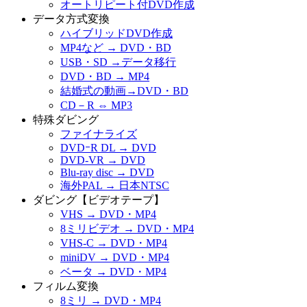
オートリピート付DVD作成
データ方式変換
ハイブリッドDVD作成
MP4など → DVD・BD
USB・SD →データ移行
DVD・BD → MP4
結婚式の動画→DVD・BD
CD－R ⇔ MP3
特殊ダビング
ファイナライズ
DVDｰR DL → DVD
DVD-VR → DVD
Blu-ray disc → DVD
海外PAL → 日本NTSC
ダビング【ビデオテープ】
VHS → DVD・MP4
8ミリビデオ → DVD・MP4
VHS-C → DVD・MP4
miniDV → DVD・MP4
ベータ → DVD・MP4
フィルム変換
8ミリ → DVD・MP4