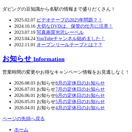
ダビングの豆知識から名駅の情報まで盛りだくさん！
2025.02.07
ビデオテープの2025年問題？！
2024.10.16
大切なDVDは、保管の仕方に注意！
2023.07.19
写真画質光沢レーベル
2023.04.24
YouTubeチャンネル始めました！
2022.11.01
オープンリールテープとは？？
お知らせ
Information
営業時間の変更やお得なキャンペーン情報をお見逃しなく！
2026.08.03
お知らせ
8月の定休日のお知らせ
2026.07.01
お知らせ
7月の定休日のお知らせ
2026.06.01
お知らせ
6月の定休日のお知らせ
2026.05.01
お知らせ
5月の定休日のお知らせ
2026.04.01
お知らせ
4月の定休日のお知らせ
ページの先頭へ戻る
ホーム