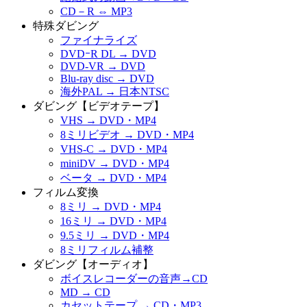
CD－R ⇔ MP3
特殊ダビング
ファイナライズ
DVDｰR DL → DVD
DVD-VR → DVD
Blu-ray disc → DVD
海外PAL → 日本NTSC
ダビング【ビデオテープ】
VHS → DVD・MP4
8ミリビデオ → DVD・MP4
VHS-C → DVD・MP4
miniDV → DVD・MP4
ベータ → DVD・MP4
フィルム変換
8ミリ → DVD・MP4
16ミリ → DVD・MP4
9.5ミリ → DVD・MP4
8ミリフィルム補整
ダビング【オーディオ】
ボイスレコーダーの音声→CD
MD → CD
カセットテープ → CD・MP3