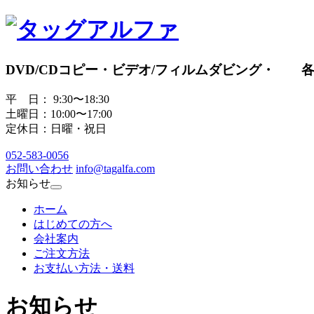
DVD/CDコピー・ビデオ/フィルムダビング・ 
平 日： 9:30〜18:30
土曜日：10:00〜17:00
定休日：日曜・祝日
052
-
583
-
0056
お問い合わせ
info@tagalfa.com
お知らせ
ホーム
はじめての方へ
会社案内
ご注文方法
お支払い方法・送料
お知らせ