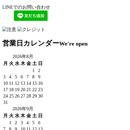
LINEでのお問い合わせ
営業日カレンダー
We're open
2026年8月
月
火
水
木
金
土
日
1
2
3
4
5
6
7
8
9
10
11
12
13
14
15
16
17
18
19
20
21
22
23
24
25
26
27
28
29
30
31
2026年9月
月
火
水
木
金
土
日
1
2
3
4
5
6
7
8
9
10
11
12
13