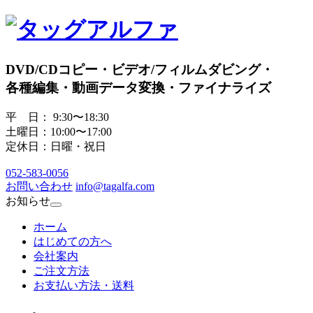
DVD/CDコピー・ビデオ/フィルムダビング・
各種編集・動画データ変換・ファイナライズ
平 日： 9:30〜18:30
土曜日：10:00〜17:00
定休日：日曜・祝日
052
-
583
-
0056
お問い合わせ
info@tagalfa.com
お知らせ
ホーム
はじめての方へ
会社案内
ご注文方法
お支払い方法・送料