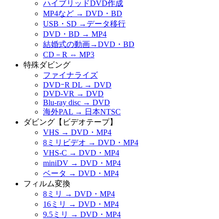
ハイブリッドDVD作成
MP4など → DVD・BD
USB・SD →データ移行
DVD・BD → MP4
結婚式の動画→DVD・BD
CD－R ⇔ MP3
特殊ダビング
ファイナライズ
DVDｰR DL → DVD
DVD-VR → DVD
Blu-ray disc → DVD
海外PAL → 日本NTSC
ダビング【ビデオテープ】
VHS → DVD・MP4
8ミリビデオ → DVD・MP4
VHS-C → DVD・MP4
miniDV → DVD・MP4
ベータ → DVD・MP4
フィルム変換
8ミリ → DVD・MP4
16ミリ → DVD・MP4
9.5ミリ → DVD・MP4