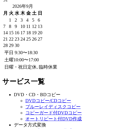
2026年9月
月
火
水
木
金
土
日
1
2
3
4
5
6
7
8
9
10
11
12
13
14
15
16
17
18
19
20
21
22
23
24
25
26
27
28
29
30
平日 9:30〜18:30
土曜10:00〜17:00
日曜・祝日定休, 臨時休業
サービス一覧
DVD・CD・BDコピー
DVDコピー/CDコピー
ブルーレイディスクコピー
コピーガード付DVDコピー
オートリピート付DVD作成
データ方式変換