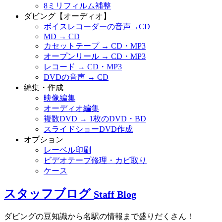
8ミリフィルム補整
ダビング【オーディオ】
ボイスレコーダーの音声→CD
MD → CD
カセットテープ → CD・MP3
オープンリール → CD・MP3
レコード → CD・MP3
DVDの音声 → CD
編集・作成
映像編集
オーディオ編集
複数DVD → 1枚のDVD・BD
スライドショーDVD作成
オプション
レーベル印刷
ビデオテープ修理・カビ取り
ケース
スタッフブログ
Staff Blog
ダビングの豆知識から名駅の情報まで盛りだくさん！