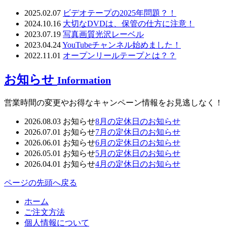
2025.02.07
ビデオテープの2025年問題？！
2024.10.16
大切なDVDは、保管の仕方に注意！
2023.07.19
写真画質光沢レーベル
2023.04.24
YouTubeチャンネル始めました！
2022.11.01
オープンリールテープとは？？
お知らせ
Information
営業時間の変更やお得なキャンペーン情報をお見逃しなく！
2026.08.03
お知らせ
8月の定休日のお知らせ
2026.07.01
お知らせ
7月の定休日のお知らせ
2026.06.01
お知らせ
6月の定休日のお知らせ
2026.05.01
お知らせ
5月の定休日のお知らせ
2026.04.01
お知らせ
4月の定休日のお知らせ
ページの先頭へ戻る
ホーム
ご注文方法
個人情報について