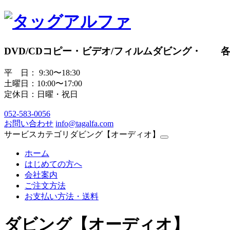
DVD/CDコピー・ビデオ/フィルムダビング・ 
平 日： 9:30〜18:30
土曜日：10:00〜17:00
定休日：日曜・祝日
052
-
583
-
0056
お問い合わせ
info@tagalfa.com
サービスカテゴリダビング【オーディオ】
ホーム
はじめての方へ
会社案内
ご注文方法
お支払い方法・送料
ダビング【オーディオ】