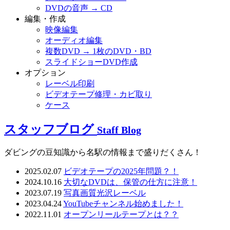
DVDの音声 → CD
編集・作成
映像編集
オーディオ編集
複数DVD → 1枚のDVD・BD
スライドショーDVD作成
オプション
レーベル印刷
ビデオテープ修理・カビ取り
ケース
スタッフブログ
Staff Blog
ダビングの豆知識から名駅の情報まで盛りだくさん！
2025.02.07
ビデオテープの2025年問題？！
2024.10.16
大切なDVDは、保管の仕方に注意！
2023.07.19
写真画質光沢レーベル
2023.04.24
YouTubeチャンネル始めました！
2022.11.01
オープンリールテープとは？？