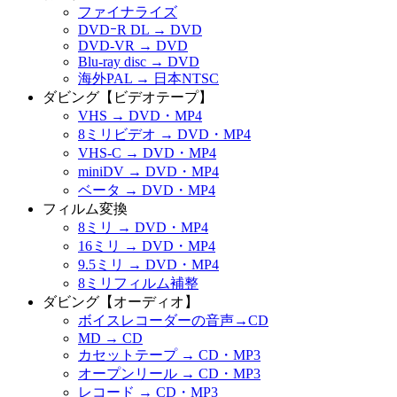
ファイナライズ
DVDｰR DL → DVD
DVD-VR → DVD
Blu-ray disc → DVD
海外PAL → 日本NTSC
ダビング【ビデオテープ】
VHS → DVD・MP4
8ミリビデオ → DVD・MP4
VHS-C → DVD・MP4
miniDV → DVD・MP4
ベータ → DVD・MP4
フィルム変換
8ミリ → DVD・MP4
16ミリ → DVD・MP4
9.5ミリ → DVD・MP4
8ミリフィルム補整
ダビング【オーディオ】
ボイスレコーダーの音声→CD
MD → CD
カセットテープ → CD・MP3
オープンリール → CD・MP3
レコード → CD・MP3