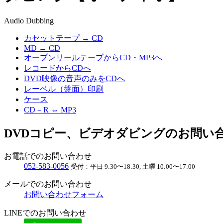
Audio Dubbing
カセットテープ → CD
MD → CD
オープンリールテープからCD・MP3へ
レコードからCDへ
DVD映像の音声のみをCDへ
レーベル（盤面）印刷
ケース
CD－R ⇔ MP3
DVDコピー、ビデオダビングのお問い
お電話でのお問い合わせ
052
-
583
-
0056
受付：
平日 9:30〜18:30, 土曜 10:00〜17:00
メールでのお問い合わせ
お問い合わせフォーム
LINEでのお問い合わせ