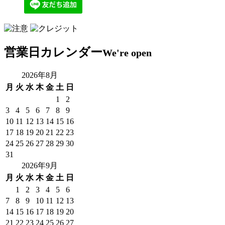
営業日カレンダー
We're open
2026年8月
月
火
水
木
金
土
日
1
2
3
4
5
6
7
8
9
10
11
12
13
14
15
16
17
18
19
20
21
22
23
24
25
26
27
28
29
30
31
2026年9月
月
火
水
木
金
土
日
1
2
3
4
5
6
7
8
9
10
11
12
13
14
15
16
17
18
19
20
21
22
23
24
25
26
27